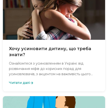
Хочу усиновити дитину, що треба
знати?
Ознайомтеся з усиновленням в Україні: від
розвінчання міфів до корисних порад для
усиновлювачів, з акцентом на важливість цього
процесу для дітей і сімей, із доступом до
Читати далі
безкоштовної психологічної підтримки.