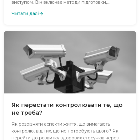
виступом. Він включає методи підготовки,
практики, техніки зняття напруження та важливість
Читати далі
ефективного використання візуальних матеріалів та
мови тіла.
Як перестати контролювати те, що
не треба?
Як розрізняти аспекти життя, що вимагають
контролю, від тих, що не потребують цього? Як
перейти до розвитку здорових стосунків через