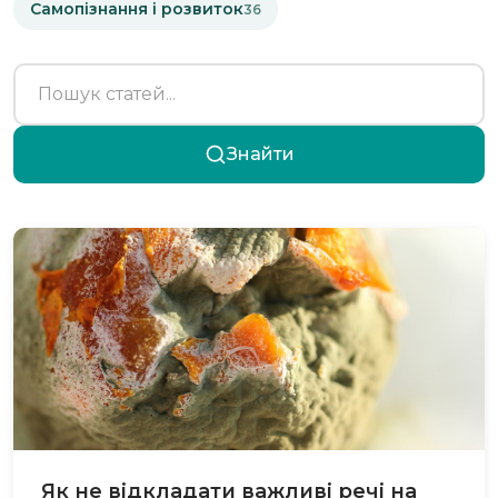
Самопізнання і розвиток
36
Знайти
Як не відкладати важливі речі на