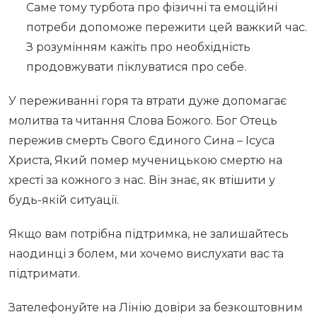
Саме тому турбота про фізичні та емоційні
потреби допоможе пережити цей важкий час.
З розумінням кажіть про необхідність
продовжувати піклуватися про себе.
У переживанні горя та втрати дуже допомагає
молитва та читання Слова Божого. Бог Отець
пережив смерть Свого Єдиного Сина – Ісуса
Христа, Який помер мученицькою смертю на
хресті за кожного з нас. Він знає, як втішити у
будь-якій ситуації.
Якщо вам потрібна підтримка, не залишайтесь
наодинці з болем, ми хочемо вислухати вас та
підтримати.
Зателефонуйте на Лінію довіри за безкоштовним