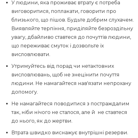
У людини, яка проживає втрату є потреба
виговоритися, поплакати, говорити про
близького, що пішов. Будьте добрим слухачем.
Виявляйте терпіння, приділяйте безроздільну
увагу, дбайливо ставтеся до почуттів людини,
що переживає смуток і дозвольте їх
висловлювати.
Утримуйтесь від порад чи нетактовних
висловлювань, щоб не знецінити почуття
людини. Не намагайтеся нав'язати непрохану
допомогу.
Не намагайтеся поводитися з постраждалим
так, ніби нічого не сталося, але й не ставтеся
до нього, як до жертви.
Втрата швидко виснажує внутрішні резерви.