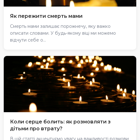
Як пережити смерть мами
Смерть мами залишає порожнечу, яку важко
описати словами. У будь-якому віці ми можемо
відчути себе о...
Коли серце болить: як розмовляти з
дітьми про втрату?
В цій статті акцентуємо увагу на важливості розмови