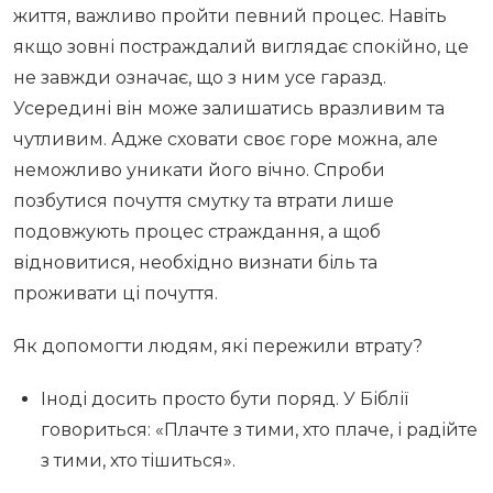
життя, важливо пройти певний процес. Навіть
якщо зовні постраждалий виглядає спокійно, це
не завжди означає, що з ним усе гаразд.
Усередині він може залишатись вразливим та
чутливим. Адже сховати своє горе можна, але
неможливо уникати його вічно. Спроби
позбутися почуття смутку та втрати лише
подовжують процес страждання, а щоб
відновитися, необхідно визнати біль та
проживати ці почуття.
Як допомогти людям, які пережили втрату?
Іноді досить просто бути поряд. У Біблії
говориться: «Плачте з тими, хто плаче, і радійте
з тими, хто тішиться».