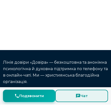
Лінія довіри «Довіра» — безкоштовна та анонімна
психологічна й духовна підтримка по телефону та
в онлайн-чаті. Ми — християнська благодійна
організація.
Головна
Про нас
Статті
Онлайн-чат
Подзвонити
Чат
Конфіденційність