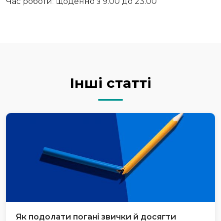
Час роботи: щоденно з 9.00 до 23.00
Інші статті
Як подолати погані звички й досягти