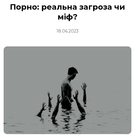
Порно: реальна загроза чи
міф?
18.06.2023