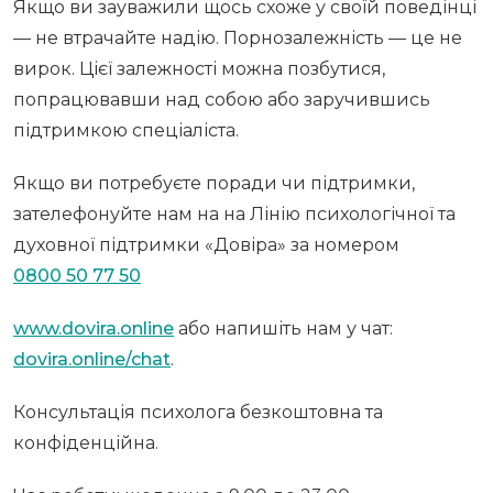
Якщо ви зауважили щось схоже у своїй поведінці
— не втрачайте надію. Порнозалежність — це не
вирок. Цієї залежності можна позбутися,
попрацювавши над собою або заручившись
підтримкою спеціаліста.
Якщо ви потребуєте поради чи підтримки,
зателефонуйте нам на на Лінію психологічної та
духовної підтримки «Довіра» за номером
0800 50 77 50
www.dovira.online
або напишіть нам у чат:
dovira.online/chat
.
Консультація психолога безкоштовна та
конфіденційна.