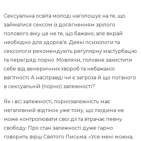
Сексуальна освіта молоді наголошує на те, що
займатися сексом із досягненням зрілого
полового віку це не те, що бажано, але вкрай
необхідно для здоров’я. Деякі психологи та
сексологи рекомендують регулярну мастурбацію
та перегдяд порно. Мовлячи, головне захистити
себе від венеричних хвороб та небажаної
вагітності. А насправді чи є загроза й що поганого
в сексуальній (порно) залежності?
Як і всі залежності, порнозалежність має
негативний відтінок уже тому, що людина не
може контролювати свої дії та втрачає певну
свободу. Про стан залежності дуже гарно
говорить вірш Святого Письма: «Усе мені можна,