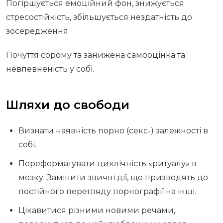
Погіршується емоційний фон, знижується
стресостійкість, збільшується нездатність до
зосередження.
Почуття сорому та занижена самооцінка та
невпевненість у собі.
Шляхи до свободи
Визнати наявність порно (секс-) залежності в
собі.
Переформатувати циклічність «ритуалу» в
мозку. Замінити звичні дії, що призводять до
постійного перегляду порнографії на інші.
Цікавитися різними новими речами,