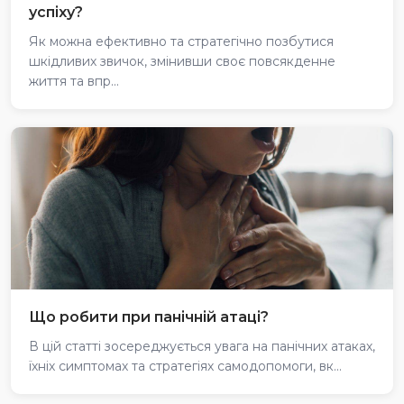
успіху?
Як можна ефективно та стратегічно позбутися
шкідливих звичок, змінивши своє повсякденне
життя та впр...
Що робити при панічній атаці?
В цій статті зосереджується увага на панічних атаках,
їхніх симптомах та стратегіях самодопомоги, вк...