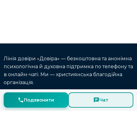
Лінія довіри «Довіра» — безкоштовна та анонімна
психологічна й духовна підтримка по телефону та
в онлайн-чаті. Ми — християнська благодійна
організація.
Головна
Про нас
Статті
Онлайн-чат
Подзвонити
Чат
Конфіденційність
0 800 50 77 50
Телефон — щодня 11:00–23:00