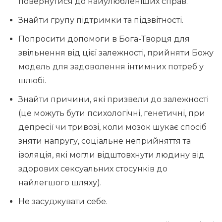
повернутися до найулюбленіших справ.
Знайти групу підтримки та підзвітності.
Попросити допомоги в Бога-Творця для
звільнення від цієї залежності, прийняти Божу
модель для задоволення інтимних потреб у
шлюбі.
Знайти причини, які призвели до залежності
(це можуть бути психологічні, генетичні, при
депресії чи тривозі, коли мозок шукає спосіб
зняти напругу, соціальне неприйняття та
ізоляція, які могли відштовхнути людину від
здорових сексуальних стосунків до
найлегшого шляху).
Не засуджувати себе.