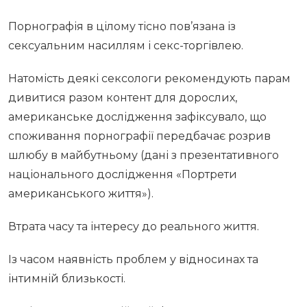
Порнографія в цілому тісно пов’язана із
сексуальним насиллям і секс-торгівлею.
Натомість деякі сексологи рекомендують парам
дивитися разом контент для дорослих,
американське дослідження зафіксувало, що
споживання порнографії передбачає розрив
шлюбу в майбутньому (дані з презентативного
національного дослідження «Портрети
американського життя»).
Втрата часу та інтересу до реального життя.
Із часом наявність проблем у відносинах та
інтимній близькості.