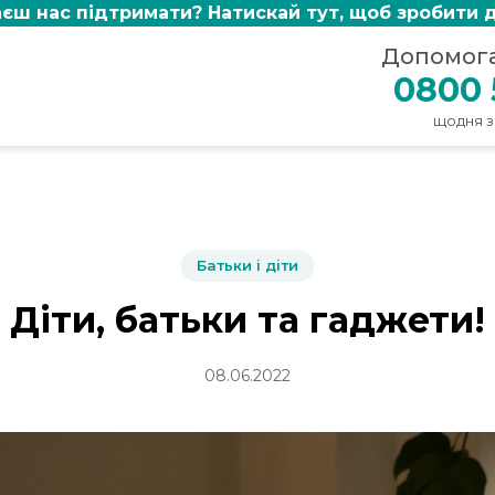
єш нас підтримати?
Натискай тут, щоб зробити 
Допомога 
0800 
щодня з 
Батьки і діти
Діти, батьки та гаджети!
08.06.2022