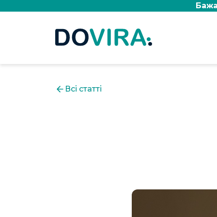
Бажа
Всі статті