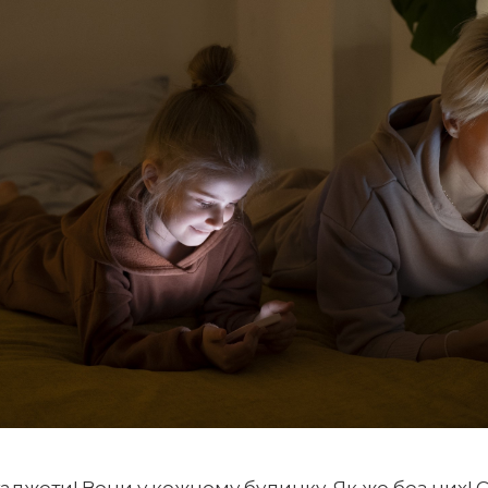
гаджети! Вони у кожному будинку. Як же без них! 