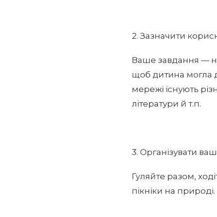
2. Зазначити корисн
Ваше завдання — н
щоб дитина могла д
мережі існують різн
літератури й т.п.
3. Організувати ва
Гуляйте разом, ході
пікніки на природі